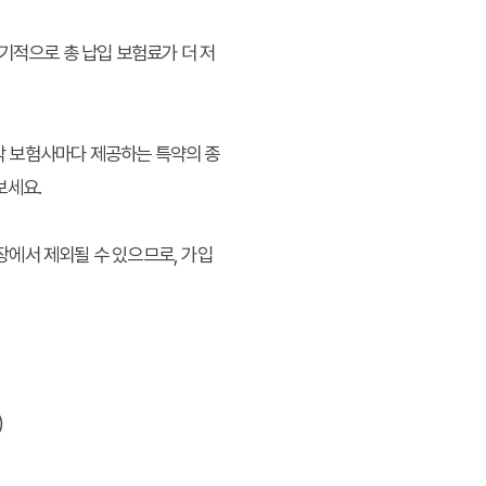
기적으로 총 납입 보험료가 더 저
 각 보험사마다 제공하는 특약의 종
보세요.
보장에서 제외될 수 있으므로, 가입
)