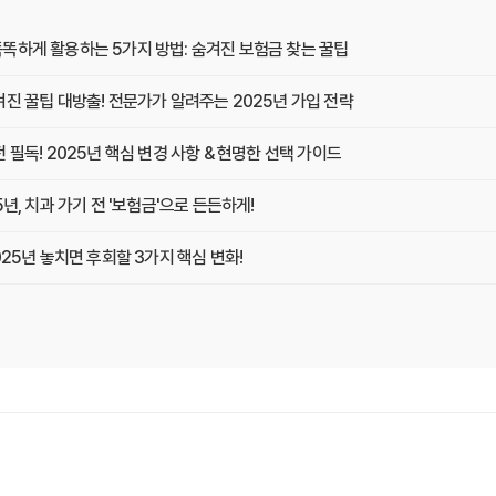
똑하게 활용하는 5가지 방법: 숨겨진 보험금 찾는 꿀팁
진 꿀팁 대방출! 전문가가 알려주는 2025년 가입 전략
 필독! 2025년 핵심 변경 사항 & 현명한 선택 가이드
년, 치과 가기 전 '보험금'으로 든든하게!
025년 놓치면 후회할 3가지 핵심 변화!
, 현명한 소비자가 선택한 TOP3 비교분석! 지금 가입하면 평생 혜택!
진 함정 피하는 3가지 황금률!
 전에! 2024년 마지막 가입 기회, 최대 혜택 놓치지 마세요!
걱정 끝! 실속 보장 치아보험 가이드: 숨은 꿀팁 대방출