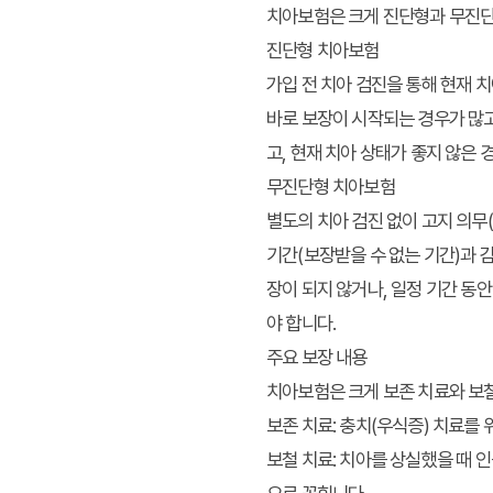
치아보험은 크게 진단형과 무진단형
진단형 치아보험
가입 전 치아 검진을 통해 현재 
바로 보장이 시작되는 경우가 많고
고, 현재 치아 상태가 좋지 않은 
무진단형 치아보험
별도의 치아 검진 없이 고지 의무
기간(보장받을 수 없는 기간)과 감
장이 되지 않거나, 일정 기간 동
야 합니다.
주요 보장 내용
치아보험은 크게 보존 치료와 보
보존 치료:
충치(우식증) 치료를 위
보철 치료:
치아를 상실했을 때 인