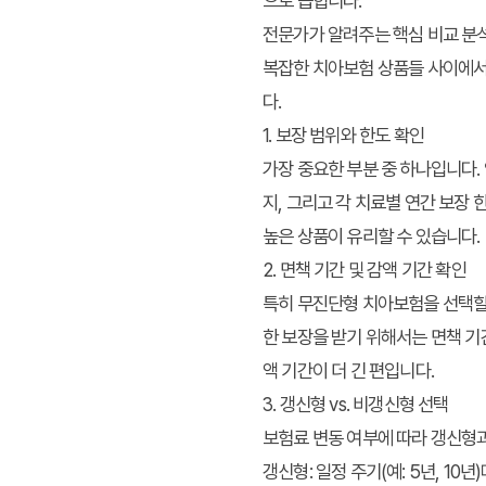
으로 꼽힙니다.
전문가가 알려주는 핵심 비교 분석
복잡한 치아보험 상품들 사이에서
다.
1. 보장 범위와 한도 확인
가장 중요한 부분 중 하나입니다.
지, 그리고 각 치료별 연간 보장
높은 상품이 유리할 수 있습니다.
2. 면책 기간 및 감액 기간 확인
특히 무진단형 치아보험을 선택할 
한 보장을 받기 위해서는 면책 기
액 기간이 더 긴 편입니다.
3. 갱신형 vs. 비갱신형 선택
보험료 변동 여부에 따라 갱신형
갱신형:
일정 주기(예: 5년, 1