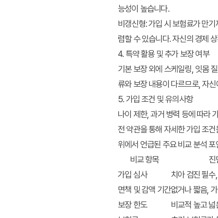
능성이 높습니다.
비갱신형:
가입 시 보험료가 만기까
렴할 수 있습니다. 자신의 경제 
4. 특약 활용 및 추가 보장 여부
기본 보장 외에 스케일링, 잇몸 
류와 보장 내용이 다르므로, 자신
5. 가입 조건 및 유의사항
나이 제한, 과거 병력 등에 따라 
전 약관을 통해 자세한 가입 조건
위에서 언급된 주요 비교 분석 포
비교 항목
진
가입 심사
치아 검진 필수
면책 및 감액 기간
없거나 짧음, 
보장 한도
비교적 높고 넓