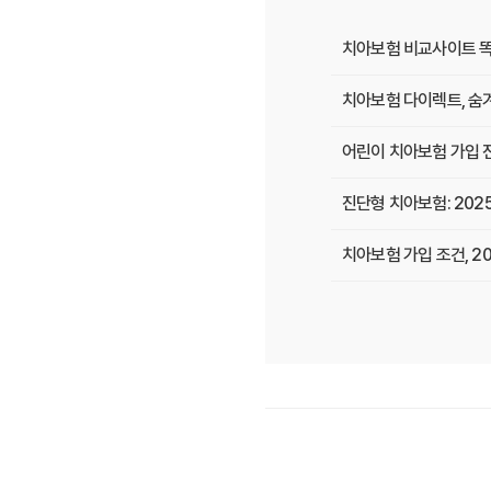
치아보험 비교사이트 똑
치아보험 다이렉트, 숨겨
어린이 치아보험 가입 전
진단형 치아보험: 2025
치아보험 가입 조건, 2
치아보험 추천 2024년
치아보험 면책기간, 숨겨
치아보험 임플란트, 늦기
2025년 치과 치료비 