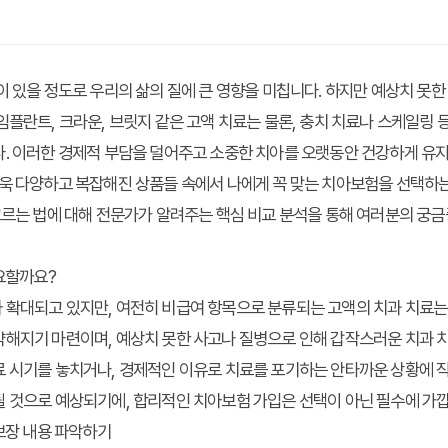
이 있을 정도로 우리의 삶의 질에 큰 영향을 미칩니다. 하지만 예상치 못한
임플란트, 크라운, 브릿지 같은 고액 치료는 물론, 충치 치료나 스케일링
다. 이러한 경제적 부담을 덜어주고 소중한 치아를 오랫동안 건강하게 유
더욱 다양하고 복잡해진 상품들 속에서 나에게 꼭 맞는 치아보험을 선택하는
고르는 법에 대해 전문가가 알려주는 핵심 비교 분석을 통해 여러분의 궁
중요할까요?
확대되고 있지만, 여전히 비급여 항목으로 분류되는 고액의 치과 치료는 
해지기 마련이며, 예상치 못한 사고나 질병으로 인해 갑작스러운 치과 치
 시기를 놓치거나, 경제적인 이유로 치료를 포기하는 안타까운 상황에 직
될 것으로 예상되기에, 합리적인 치아보험 가입은 선택이 아닌 필수에 가
 보장 내용 파악하기