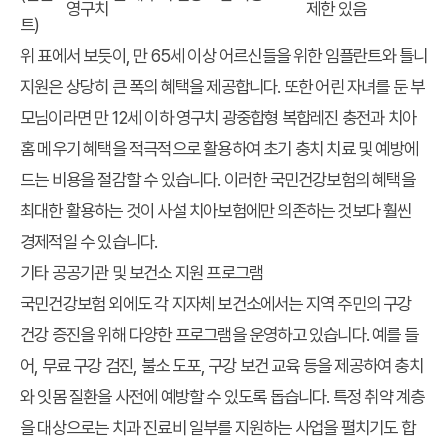
영구치
제한 있음
트)
위 표에서 보듯이, 만 65세 이상 어르신들을 위한 임플란트와 틀니
지원은 상당히 큰 폭의 혜택을 제공합니다. 또한 어린 자녀를 둔 부
모님이라면 만 12세 이하 영구치 광중합형 복합레진 충전과 치아
홈 메우기 혜택을 적극적으로 활용하여 초기 충치 치료 및 예방에
드는 비용을 절감할 수 있습니다. 이러한 국민건강보험의 혜택을
최대한 활용하는 것이 사설 치아보험에만 의존하는 것보다 훨씬
경제적일 수 있습니다.
기타 공공기관 및 보건소 지원 프로그램
국민건강보험 외에도 각 지자체 보건소에서는 지역 주민의 구강
건강 증진을 위해 다양한 프로그램을 운영하고 있습니다. 예를 들
어, 무료 구강 검진, 불소 도포, 구강 보건 교육 등을 제공하여 충치
와 잇몸 질환을 사전에 예방할 수 있도록 돕습니다. 특정 취약 계층
을 대상으로는 치과 진료비 일부를 지원하는 사업을 펼치기도 합