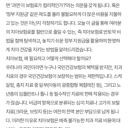
면 ‘과연 이 보험료가 합리적인가?’라는 의문을 갖게 됩니다. 혹은
‘정부 지원금’ 같은 제도를 몰라 불필요하게 더 많은 비용을 지불하
고 있는 것은 아닌지 걱정하기도 합니다. 오늘 이 글을 통해 여러분
의 치아보험료를 절반으로 줄일 수 있는, 즉
치아보험료 반토막 비
법
을 함께 탐색하고, 놓치기 쉬운
정부 지원금
을 활용하여 현명하
게 치아 건강을 지키는 방법을 알려드리겠습니다.
치아보험, 왜 필요하고 어떻게 선택해야 할까요?
우리나라 국민이라면 누구나 국민건강보험의 혜택을 받지만, 치과
치료의 경우 국민건강보험이 보장하는 범위는 제한적입니다. 스케
일링, 충치 치료 중 일부(아동의 광중합형 복합레진 등), 그리고 노
년층의 임플란트나 틀니 등 필수적인 치료에 한해 적용되는 경우
가 많습니다. 비급여 항목으로 분류되는 심미 치료나 고가의 보철
치료(크라운, 브릿지 등)는 여전히 전액 본인 부담으로 남게 됩니
다. 이러한 이유로 치아보험은 예측 불가능한 치과 치료 비용에 대