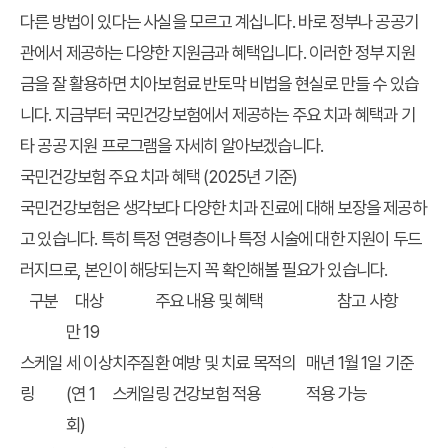
다른 방법이 있다는 사실을 모르고 계십니다. 바로 정부나 공공기
관에서 제공하는 다양한 지원금과 혜택입니다. 이러한
정부 지원
금
을 잘 활용하면
치아보험료 반토막 비법
을 현실로 만들 수 있습
니다. 지금부터 국민건강보험에서 제공하는 주요 치과 혜택과 기
타 공공 지원 프로그램을 자세히 알아보겠습니다.
국민건강보험 주요 치과 혜택 (2025년 기준)
국민건강보험은 생각보다 다양한 치과 진료에 대해 보장을 제공하
고 있습니다. 특히 특정 연령층이나 특정 시술에 대한 지원이 두드
러지므로, 본인이 해당되는지 꼭 확인해볼 필요가 있습니다.
구분
대상
주요 내용 및 혜택
참고 사항
만 19
스케일
세 이상
치주질환 예방 및 치료 목적의
매년 1월 1일 기준
링
(연 1
스케일링 건강보험 적용
적용 가능
회)