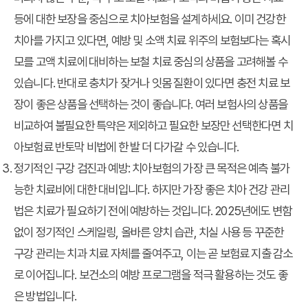
등에 대한 보장을 중심으로 치아보험을 설계하세요. 이미 건강한
치아를 가지고 있다면, 예방 및 소액 치료 위주의 보험보다는 혹시
모를 고액 치료에 대비하는 보철 치료 중심의 상품을 고려해볼 수
있습니다. 반대로 충치가 잦거나 잇몸 질환이 있다면 충전 치료 보
장이 좋은 상품을 선택하는 것이 좋습니다. 여러 보험사의 상품을
비교하여 불필요한 특약은 제외하고 필요한 보장만 선택한다면
치
아보험료 반토막 비법
에 한 발 더 다가갈 수 있습니다.
정기적인 구강 검진과 예방
: 치아보험의 가장 큰 목적은 예측 불가
능한 치료비에 대한 대비입니다. 하지만 가장 좋은 치아 건강 관리
법은 치료가 필요하기 전에 예방하는 것입니다. 2025년에도 변함
없이 정기적인 스케일링, 올바른 양치 습관, 치실 사용 등 꾸준한
구강 관리는 치과 치료 자체를 줄여주고, 이는 곧 보험료 지출 감소
로 이어집니다. 보건소의 예방 프로그램을 적극 활용하는 것도 좋
은 방법입니다.