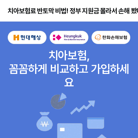
치아보험료 반토막 비법! 정부 지원금 몰라서 손해 봤
치아보험,
꼼꼼하게 비교하고 가입하세
요