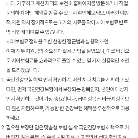
니다. 거주하고 계신 지역의 보건소 홈페이지를 방문하거나 직접
문의하여 어떤 혜택을 받을 수 있는지 확인해보세요. 이러한 예방
적 지원 역시 장기적으로는 고가의 치료를 막아
치아보험료 반토
막 비법
에 기여할 수 있습니다.
치아보험료 절약을 위한 현명한 접근법과 실용적 조언
이제
정부 지원금
의 중요성과 활용 방법을 알았으니, 이를 바탕으
로 치아보험료를 효과적으로 줄일 수 있는 몇 가지 실용적인 조언
을 드리겠습니다.
국민건강보험 혜택 먼저 확인하기
: 어떤 치과 치료를 계획하고 있
다면, 먼저 국민건강보험에서 보장되는 항목인지, 본인이 대상자
인지 확인하는 것이 가장 중요합니다. 급여 항목은 비급여 항목보
다 훨씬 저렴하므로, 가능한 한 건강보험 혜택을 우선적으로 이용
하세요.
필요한 보장만 담은 맞춤형 보험 설계
: 국민건강보험 혜택으로 커
버되지 않는 부분, 즉 주로 보철 치료나 고액의 비급여 충전 치료