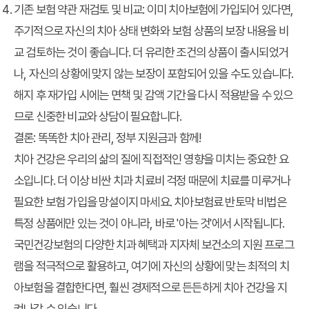
기존 보험 약관 재검토 및 비교
: 이미 치아보험에 가입되어 있다면,
주기적으로 자신의 치아 상태 변화와 보험 상품의 보장 내용을 비
교 검토하는 것이 좋습니다. 더 유리한 조건의 상품이 출시되었거
나, 자신의 상황에 맞지 않는 보장이 포함되어 있을 수도 있습니다.
해지 후 재가입 시에는 면책 및 감액 기간을 다시 적용받을 수 있으
므로 신중한 비교와 상담이 필요합니다.
결론: 똑똑한 치아 관리, 정부 지원금과 함께!
치아 건강은 우리의 삶의 질에 직접적인 영향을 미치는 중요한 요
소입니다. 더 이상 비싼 치과 치료비 걱정 때문에 치료를 미루거나
필요한 보험 가입을 망설이지 마세요.
치아보험료 반토막 비법
은
특정 상품에만 있는 것이 아니라, 바로 '아는 것'에서 시작됩니다.
국민건강보험의 다양한 치과 혜택과 지자체 보건소의 지원 프로그
램을 적극적으로 활용하고, 여기에 자신의 상황에 맞는 최적의 치
아보험을 결합한다면, 훨씬 경제적으로 든든하게 치아 건강을 지
켜나갈 수 있습니다.