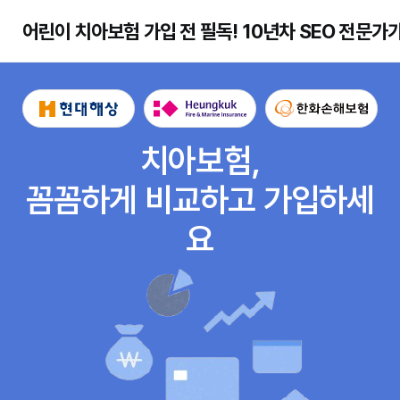
어린이 치아보험 가입 전 필독! 10년차 SEO 전문가
치아보험,
꼼꼼하게 비교하고 가입하세
요