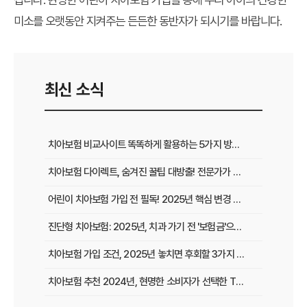
미소를 오랫동안 지켜주는 든든한 동반자가 되시기를 바랍니다.
최신 소식
치아보험 비교사이트 똑똑하게 활용하는 5가지 방법: 숨겨진 보험금 찾는 꿀팁
치아보험 다이렉트, 숨겨진 꿀팁 대방출! 전문가가 알려주는 2025년 가입 전략
어린이 치아보험 가입 전 필독! 2025년 핵심 변경 사항 & 현명한 선택 가이드
진단형 치아보험: 2025년, 치과 가기 전 '보험금'으로 든든하게!
치아보험 가입 조건, 2025년 놓치면 후회할 3가지 핵심 변화!
치아보험 추천 2024년, 현명한 소비자가 선택한 TOP3 비교분석! 지금 가입하면 평생 혜택!