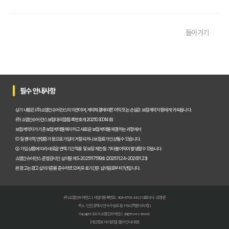
2025년 치과 치료비 걱정 끝! 실속 보장 치아보험 가이드: 숨은 꿀팁 대방출
돌아가기
치아보험료 반토막 비법! 정부 지원금 몰라서 손해 봤다면?
2025년 치아보험 현명하게 고르는 법: 비교사이트 활용 꿀팁 대방출!
2025년, 치아보험 다이렉트 똑똑하게 고르는 법: 숨겨진 꿀팁 대방출!
필수 안내사항
2025년 우리 아이 치아 지킴이! 어린이치아보험 똑똑하게 고르는 법: 핵심 비교분석
상기 내용은 (주)쇼엠인슈어런스의 의견이며, 계약체결에 따른 이익 또는 손실은 보험계약자 등에게 귀속됩니다.
진단형 치아보험 가입 전 필독! 충치, 잇몸 질환 보장부터 보험료 절약 꿀팁까지!
(주)쇼엠인슈어런스 보험대리점(등록번호 제2025030014호)
보험계약자가 기존 보험계약을 해지하고 새로운 보험계약을 체결하는 과정에서
① 질병이력, 연령증가 등으로 가입이 거절되거나 보험료가 인상될 수 있습니다.
치아보험 가입 조건, 2024년 놓치면 후회할 꿀팁 대방출!
② 가입 상품에 따라 새로운 면책기간 적용 및 보장 제한 등 기타 불이익이 발생할 수 있습니다.
쇼엠인슈어런스 준법감시인 심의필 제S-2025117519호 (2025.11.24~2026.11.23)
2024년 가장 핫한 치아보험 추천! 임플란트, 크라운 보장 꼼꼼 비교 분석
본 광고는 광고심의기준을 준수하였으며, 유효기간은 심의일로부터 1년입니다.
치아보험 면책기간, 답답한 속 시원하게 뚫어줄 꿀팁 대방출!
(주)쇼엠인슈어런스 | 사업자등록번호 : 404-87-03442 | 대표이사 : 강경준
치아보험 임플란트, 2025년 보장 비교분석! 지금 가입해야 이득인 이유
주소 : 인천광역시 연수구 송도동 7-50 (갯벌타워 7층)
Copyright 2025. 쇼엠인슈어런스 all rights reserved.
2025년 치아보험 현명하게 고르는 법: 숨겨진 보장 꿀팁 대방출!
[개인정보처리방침]
[필수안내사항]