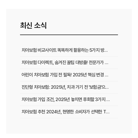
최신 소식
치아보험 비교사이트 똑똑하게 활용하는 5가지 방법: 숨겨진 보험금 찾는 꿀팁
치아보험 다이렉트, 숨겨진 꿀팁 대방출! 전문가가 알려주는 2025년 가입 전략
어린이 치아보험 가입 전 필독! 2025년 핵심 변경 사항 & 현명한 선택 가이드
진단형 치아보험: 2025년, 치과 가기 전 '보험금'으로 든든하게!
치아보험 가입 조건, 2025년 놓치면 후회할 3가지 핵심 변화!
치아보험 추천 2024년, 현명한 소비자가 선택한 TOP3 비교분석! 지금 가입하면 평생 혜택!
치아보험 면책기간, 숨겨진 함정 피하는 3가지 황금률!
치아보험 임플란트, 늦기 전에! 2024년 마지막 가입 기회, 최대 혜택 놓치지 마세요!