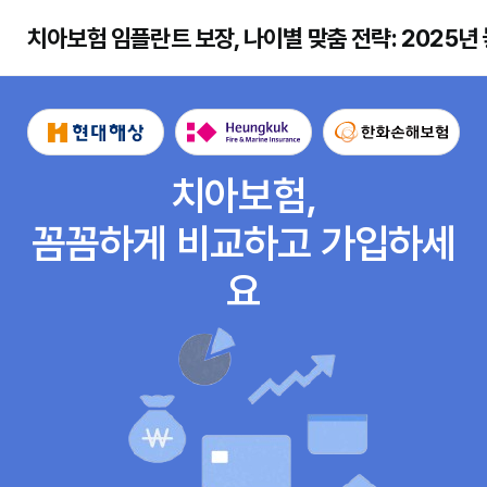
치아보험 임플란트 보장, 나이별 맞춤 전략: 2025년
치아보험,
꼼꼼하게 비교하고 가입하세
요