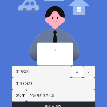
남
여
보험료 확인