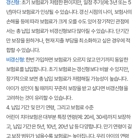
갱신형:
초기 보험료가 저렴한 편이지만, 일정 주기(예: 3년 또는 5
년)마다 보험료가 인상될 수 있습니다. 갱신 시점의 나이, 보험사의
손해율 등에 따라 보험료가 크게 오를 수도 있어 장기적인 관점에
서는 총 납입 보험료가 비갱신형보다 많아질 수 있습니다. 단기간
만 보장을 원하거나, 현재 지출 부담을 최소화하고 싶은 경우에 적
합할 수 있습니다.
비갱신형:
한번 가입하면 보험료가 오르지 않고 만기까지 동일한
보험료를 납입합니다. 초기 보험료는 갱신형보다 비쌀 수 있지만,
장기적으로 보면 총 납입 보험료가 저렴해질 가능성이 높습니다.
아이가 성인이 될 때까지 꾸준히 보장을 받고 싶다면 비갱신형을
고려하는 것이 유리할 수 있습니다.
4. 납입 기간 및 만기 연령, 그리고 보험료 수준
어린이 치아보험은 대부분 특정 연령(예: 20세, 30세)까지 보장하
고, 납입 기간은 5년, 10년, 20년 납 등 다양합니다. 만기 연령이 길
고 보장 범위가 넓을수록 보험료는 높아집니다. 우리 아이의 연령