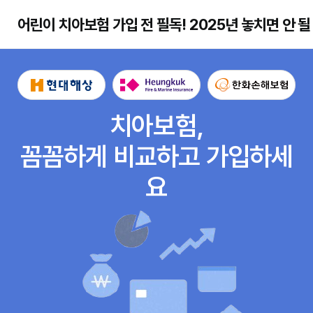
어린이 치아보험 가입 전 필독! 2025년 놓치면 안 
치아보험,
꼼꼼하게 비교하고 가입하세
요