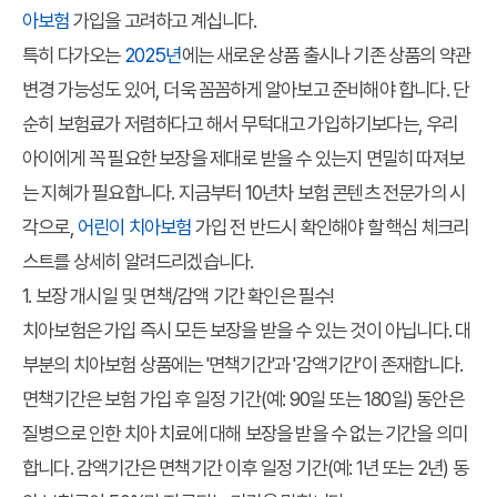
아보험
가입을 고려하고 계십니다.
특히 다가오는
2025년
에는 새로운 상품 출시나 기존 상품의 약관
변경 가능성도 있어, 더욱 꼼꼼하게 알아보고 준비해야 합니다. 단
순히 보험료가 저렴하다고 해서 무턱대고 가입하기보다는, 우리
아이에게 꼭 필요한 보장을 제대로 받을 수 있는지 면밀히 따져보
는 지혜가 필요합니다. 지금부터 10년차 보험 콘텐츠 전문가의 시
각으로,
어린이 치아보험
가입 전 반드시 확인해야 할 핵심 체크리
스트를 상세히 알려드리겠습니다.
1. 보장 개시일 및 면책/감액 기간 확인은 필수!
치아보험은 가입 즉시 모든 보장을 받을 수 있는 것이 아닙니다. 대
부분의 치아보험 상품에는 '면책기간'과 '감액기간'이 존재합니다.
면책기간은 보험 가입 후 일정 기간(예: 90일 또는 180일) 동안은
질병으로 인한 치아 치료에 대해 보장을 받을 수 없는 기간을 의미
합니다. 감액기간은 면책기간 이후 일정 기간(예: 1년 또는 2년) 동