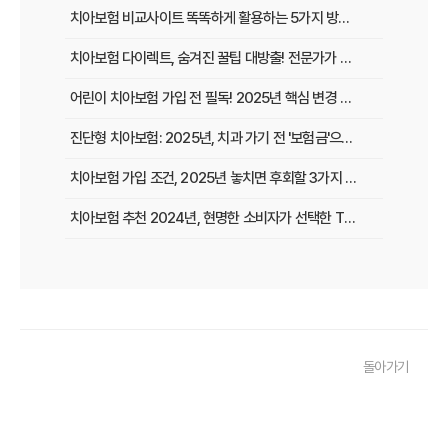
치아보험 비교사이트 똑똑하게 활용하는 5가지 방법: 숨겨진 보험금 찾는 꿀팁
치아보험 다이렉트, 숨겨진 꿀팁 대방출! 전문가가 알려주는 2025년 가입 전략
어린이 치아보험 가입 전 필독! 2025년 핵심 변경 사항 & 현명한 선택 가이드
진단형 치아보험: 2025년, 치과 가기 전 '보험금'으로 든든하게!
치아보험 가입 조건, 2025년 놓치면 후회할 3가지 핵심 변화!
치아보험 추천 2024년, 현명한 소비자가 선택한 TOP3 비교분석! 지금 가입하면 평생 혜택!
치아보험 면책기간, 숨겨진 함정 피하는 3가지 황금률!
치아보험 임플란트, 늦기 전에! 2024년 마지막 가입 기회, 최대 혜택 놓치지 마세요!
2025년 치과 치료비 걱정 끝! 실속 보장 치아보험 가이드: 숨은 꿀팁 대방출
돌아가기
치아보험료 반토막 비법! 정부 지원금 몰라서 손해 봤다면?
2025년 치아보험 현명하게 고르는 법: 비교사이트 활용 꿀팁 대방출!