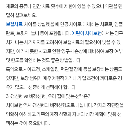
재료의 종류나 연간 치료 횟수에 제한이 있을 수 있으니 약관을 면
밀히 살펴보세요.
보철치료:
치아를 상실했을 때 인공 치아로 대체하는 치료로, 임플
란트, 브릿지, 틀니 등이 포함됩니다.
어린이 치아보험
에서는 영구
치가 나는 시기까지를 고려하여 보철치료의 필요성이 낮을 수 있
지만, 예기치 못한 사고로 인한 영구치 손상에 대비하여 보장 여부
및 한도를 확인하는 것도 좋은 방법입니다.
특약으로 치아교정, 스케일링, 턱관절 장애 등을 보장하는 상품도
있지만, 보장 범위가 매우 제한적이거나 가입 조건이 까다로운 경
우가 많으니 신중하게 선택해야 합니다.
3. 갱신형 vs 비갱신형, 우리 집에 맞는 선택은?
치아보험 역시 갱신형과 비갱신형으로 나뉩니다. 각자의 장단점을
명확히 이해하고 가족의 재정 상황과 자녀의 성장 계획에 맞춰 선
택하는 것이 중요합니다.