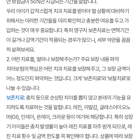
안 보험금이 50%만 지급되는 기간을 말합니다.
우리 아이가 갑작스럽게 치과 치료를 받아야 할 상황에 대비하기
위해서는 이러한 기간들을 미리 확인하고 충분한 여유를 두고 가
입하는 것이 매우 중요합니다. 특히 영구치 보존치료는 면책기간
이 길거나 감액기간이 적용되는 경우가 많으니, 세부 약관을 꼼꼼
히 살펴보세요.
2. 어떤 치료를, 얼마나 보장해주는가? 주요 보장 내용 파악
치아보험의 핵심은 어떤 치과 치료를 보장해주고, 그 보장 금액이
어느 정도인지 파악하는 것입니다. 크게 '보존치료'와 '보철치료'로
나눌 수 있습니다.
보존치료:
충치 등으로 손상된 치아를 뽑지 않고 본래의 기능을 유
지하도록 치료하는 것을 말합니다. 레진, 아말감, 글래스아이오노
머(GI), 인레이, 온레이, 크라운 등이 여기에 해당합니다. 특히 성장
기 아이들은 충치 발생률이 높아 레진 치료를 자주 받게 되므로, 레
진 치료 횟수 및 금액 한도를 꼭 확인해야 합니다. 상품에 따라 보장