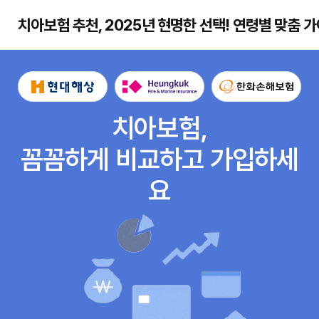
치아보험 추천, 2025년 현명한 선택! 연령별 맞춤 가
치아보험,
꼼꼼하게 비교하고 가입하세
요