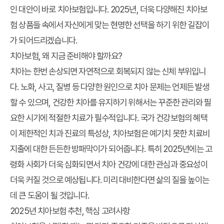
인 대안이 바로 치아보험입니다. 2025년, 더욱 다양해진 치아보
험 상품들 속에서 자신에게 맞는 현명한 선택을 하기 위한 길잡이
가 되어드리겠습니다.
치아보험, 왜 지금 준비해야 할까요?
치아는 한번 손상되면 자연적으로 회복되지 않는 신체 부위입니
다. 노화, 사고, 질병 등 다양한 원인으로 치아 문제는 언제든 발생
할 수 있으며, 건강한 치아를 유지하기 위해서는 꾸준한 관리와 필
요한 시기에 적절한 치료가 필수적입니다. 국가 건강보험의 혜택
이 제한적인 치과 진료의 특성상, 치아보험은 예기치 못한 치료비
지출에 대한 든든한 방패막이가 되어줍니다. 특히 2025년에는 고
령화 사회가 더욱 심화되면서 치아 건강에 대한 관심과 중요성이
더욱 커질 것으로 예상됩니다. 미리 대비한다면 삶의 질을 높이는
데 큰 도움이 될 것입니다.
2025년 치아보험 추천, 핵심 고려사항