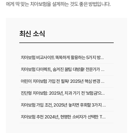
에게 딱 맞는 치아보험을 설계하는 것도 좋은 방법입니다.
최신 소식
치아보험 비교사이트 똑똑하게 활용하는 5가지 방법: 숨겨진 보험금 찾는 꿀팁
치아보험 다이렉트, 숨겨진 꿀팁 대방출! 전문가가 알려주는 2025년 가입 전략
어린이 치아보험 가입 전 필독! 2025년 핵심 변경 사항 & 현명한 선택 가이드
진단형 치아보험: 2025년, 치과 가기 전 '보험금'으로 든든하게!
치아보험 가입 조건, 2025년 놓치면 후회할 3가지 핵심 변화!
치아보험 추천 2024년, 현명한 소비자가 선택한 TOP3 비교분석! 지금 가입하면 평생 혜택!
치아보험 면책기간, 숨겨진 함정 피하는 3가지 황금률!