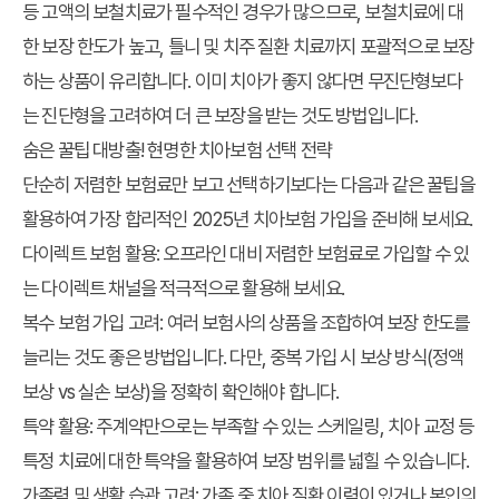
등 고액의 보철치료가 필수적인 경우가 많으므로, 보철치료에 대
한 보장 한도가 높고, 틀니 및 치주 질환 치료까지 포괄적으로 보장
하는 상품이 유리합니다. 이미 치아가 좋지 않다면 무진단형보다
는 진단형을 고려하여 더 큰 보장을 받는 것도 방법입니다.
숨은 꿀팁 대방출! 현명한 치아보험 선택 전략
단순히 저렴한 보험료만 보고 선택하기보다는 다음과 같은 꿀팁을
활용하여 가장 합리적인 2025년 치아보험 가입을 준비해 보세요.
다이렉트 보험 활용:
오프라인 대비 저렴한 보험료로 가입할 수 있
는 다이렉트 채널을 적극적으로 활용해 보세요.
복수 보험 가입 고려:
여러 보험사의 상품을 조합하여 보장 한도를
늘리는 것도 좋은 방법입니다. 다만, 중복 가입 시 보상 방식(정액
보상 vs 실손 보상)을 정확히 확인해야 합니다.
특약 활용:
주계약만으로는 부족할 수 있는 스케일링, 치아 교정 등
특정 치료에 대한 특약을 활용하여 보장 범위를 넓힐 수 있습니다.
가족력 및 생활 습관 고려:
가족 중 치아 질환 이력이 있거나 본인의