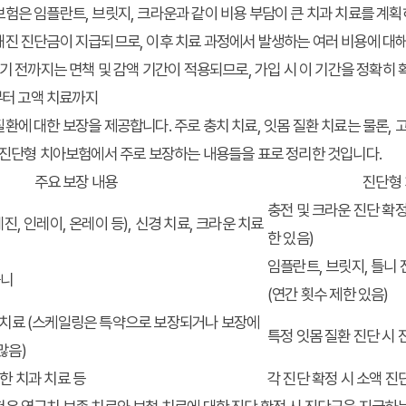
험은 임플란트, 브릿지, 크라운과 같이 비용 부담이 큰 치과 치료를 계
진 진단금이 지급되므로, 이후 치료 과정에서 발생하는 여러 비용에 대해
되기 전까지는 면책 및 감액 기간이 적용되므로, 가입 시 이 기간을 정확히
부터 고액 치료까지
환에 대한 보장을 제공합니다. 주로 충치 치료, 잇몸 질환 치료는 물론, 
 진단형 치아보험에서 주로 보장하는 내용들을 표로 정리한 것입니다.
주요 보장 내용
진단형
충전 및 크라운 진단 확정
레진, 인레이, 온레이 등), 신경 치료, 크라운 치료
한 있음)
임플란트, 브릿지, 틀니 
틀니
(연간 횟수 제한 있음)
 치료 (스케일링은 특약으로 보장되거나 보장에
특정 잇몸 질환 진단 시 
많음)
한 치과 치료 등
각 진단 확정 시 소액 진