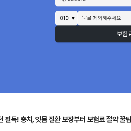
보험
 필독! 충치, 잇몸 질환 보장부터 보험료 절약 꿀