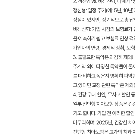
2. 갱신형 vs. 비갱신형, 나에게
갱신형:
일정 주기(예: 5년, 1
장점이 있지만, 장기적으로 총 
비갱신형:
가입 시점의 보험료가 
을 예측하기 쉽고 보험료 인상 걱
가입자의 연령, 경제적 상황, 보
3. 불필요한 특약은 과감히 제외!
주계약 외에 다양한 특약들이 존재
를 대비하고 싶은지 명확히 파악한
고 있다면 교정 관련 특약은 제외
4. 건강 우대 할인, 무사고 할인 
일부 진단형 치아보험 상품은 건강
기도 합니다. 가입 전 이러한 할
마무리하며: 2025년, 건강한 치
진단형 치아보험은 고가의 치과 치