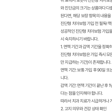
위 표에서 보듯이 진단형 치아보험
와 진단금의 크기는 상품마다 다를
된다면, 해당 보장 항목의 내용을
진단형 치아보험 가입 전 필독! 
성공적인 진단형 치아보험 가입을
시 숙지하시기 바랍니다.
1. 면책 기간과 감액 기간을 정확
진단형 치아보험은 가입 즉시 모든
만 지급하는 기간)이 존재합니다.
면책 기간:
보통 가입 후 90일 또
니다.
감액 기간:
면책 기간이 끝난 후 
다는 점을 인지해야 합니다.
따라서 치과 치료가 시급하거나 가
2. 고지 의무와 건강 상태 확인