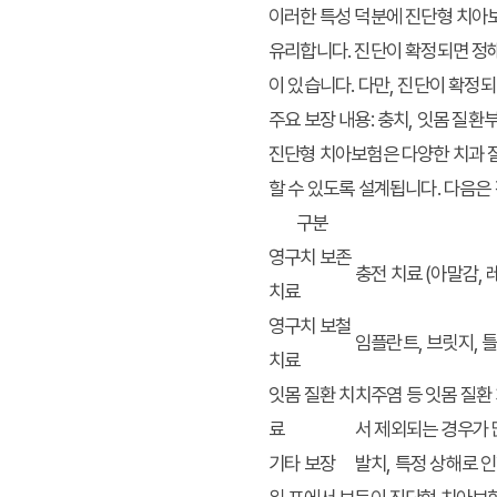
이러한 특성 덕분에 진단형 치아보
유리합니다. 진단이 확정되면 정해
이 있습니다. 다만, 진단이 확정
주요 보장 내용: 충치, 잇몸 질환
진단형 치아보험은 다양한 치과 질
할 수 있도록 설계됩니다. 다음은
구분
영구치 보존
충전 치료 (아말감, 
치료
영구치 보철
임플란트, 브릿지, 
치료
잇몸 질환 치
치주염 등 잇몸 질환
료
서 제외되는 경우가 
기타 보장
발치, 특정 상해로 인